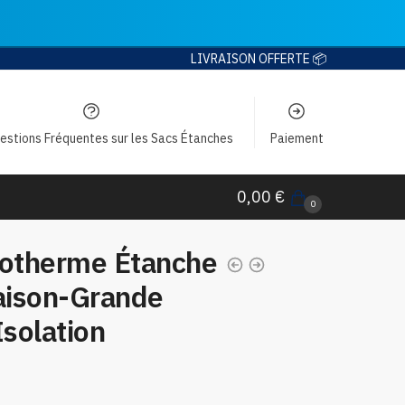
LIVRAISON OFFERTE 📦
estions Fréquentes sur les Sacs Étanches
Paiement
0,00
€
0
sotherme Étanche
raison-Grande
Isolation