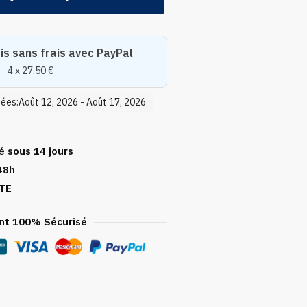
is sans frais avec PayPal
4 x 27,50 €
mées:Août 12, 2026 - Août 17, 2026
sé
sous 14 jours
48h
TE
t 100% Sécurisé