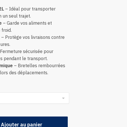
2L
– Idéal pour transporter
un seul trajet.
e
– Garde vos aliments et
froid.
– Protège vos livraisons contre
sures.
Fermeture sécurisée pour
 pendant le transport.
omique
– Bretelles rembourrées
 lors des déplacements.
Ajouter au panier