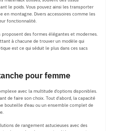
t le poids. Vous pouvez ainsi les transporter
ée en montagne. Divers accessoires comme les
ur fonctionnalité.
acs proposent des formes élégantes et modernes.
mettant à chacune de trouver un modèle qui
tique est ce qui séduit le plus dans ces sacs
étanche pour femme
plexe avec la multitude d’options disponibles.
nt de faire son choix. Tout d’abord, la capacité
ne bouteille d’eau ou un ensemble complet de
e.
olutions de rangement astucieuses avec des