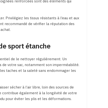
poignées renforcées sont des éléments qui
. Privilégiez les tissus résistants à l’eau et aux
ment recommandé de vérifier la réputation des
 achat.
 de sport étanche
ssentiel de le nettoyer régulièrement. Un
és de votre sac, notamment son imperméabilité.
r les taches et la saleté sans endommager les
isser sécher à l’air libre, loin des sources de
ge contribue également à la longévité de votre
u pour éviter les plis et les déformations.