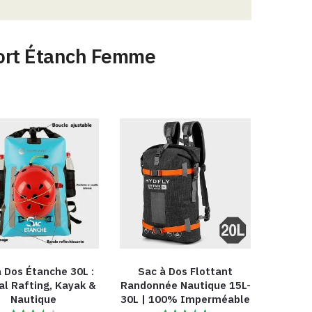
port Étanch Femme
 Dos Étanche 30L :
Sac à Dos Flottant
al Rafting, Kayak &
Randonnée Nautique 15L-
Nautique
30L | 100% Imperméable