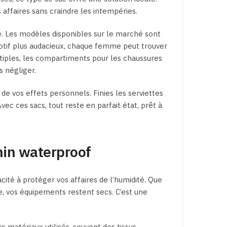
 affaires sans craindre les intempéries.
que. Les modèles disponibles sur le marché sont
motif plus audacieux, chaque femme peut trouver
ltiples, les compartiments pour les chaussures
 négliger.
 de vos effets personnels. Finies les serviettes
c ces sacs, tout reste en parfait état, prêt à
nin waterproof
cité à protéger vos affaires de l’humidité. Que
e, vos équipements restent secs. C’est une
 matériaux utilisés, souvent des tissus