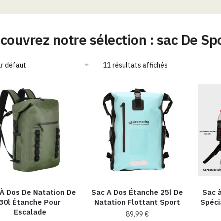
couvrez notre sélection : sac De S
11 résultats affichés
À Dos De Natation De
Sac A Dos Étanche 25l De
Sac à
30l Étanche Pour
Natation Flottant Sport
Spéci
Escalade
89,99
€