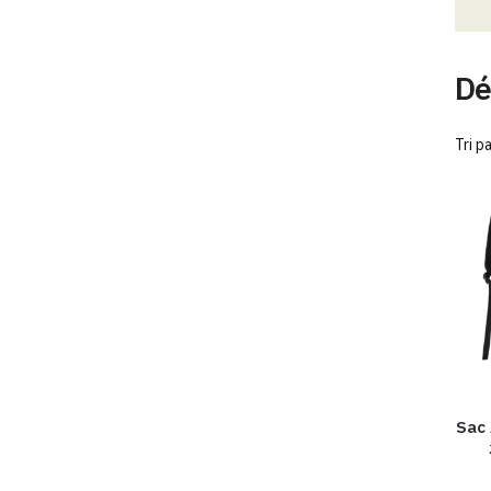
Dé
Sac 